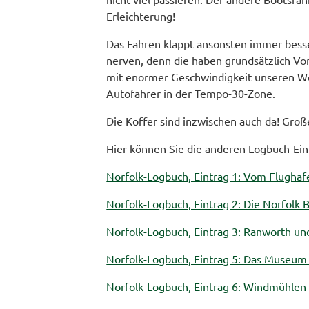
Erleichterung!
Das Fahren klappt ansonsten immer besse
nerven, denn die haben grundsätzlich Vor
mit enormer Geschwindigkeit unseren We
Autofahrer in der Tempo-30-Zone.
Die Koffer sind inzwischen auch da! Groß
Hier können Sie die anderen Logbuch-Ein
Norfolk-Logbuch, Eintrag 1: Vom Flugha
Norfolk-Logbuch, Eintrag 2: Die Norfolk 
Norfolk-Logbuch, Eintrag 3: Ranworth un
Norfolk-Logbuch, Eintrag 5: Das Museum
Norfolk-Logbuch, Eintrag 6: Windmühlen