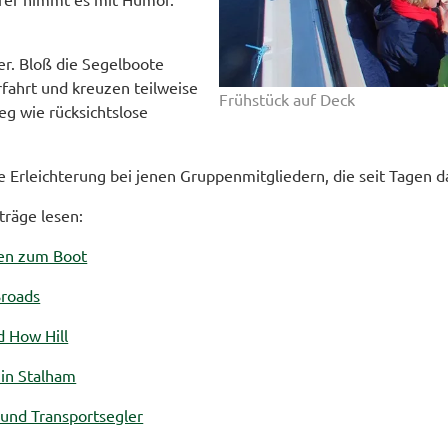
r. Bloß die Segelboote
fahrt und kreuzen teilweise
Frühstück auf Deck
g wie rücksichtslose
e Erleichterung bei jenen Gruppenmitgliedern, die seit Tagen d
träge lesen:
fen zum Boot
Broads
d How Hill
 in Stalham
 und Transportsegler