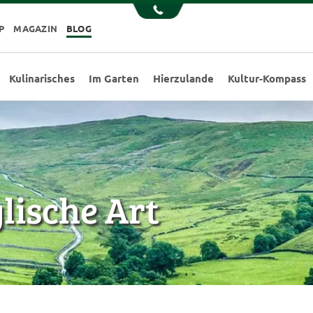
P
MAGAZIN
BLOG
Kulinarisches
Im Garten
Hierzulande
Kultur-Kompass
glische Art