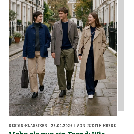
DESIGN-KLASSIKER
| 25.04.2026
|
VON JUDITH HEEDE
Mehr als nur ein Trend: Wie