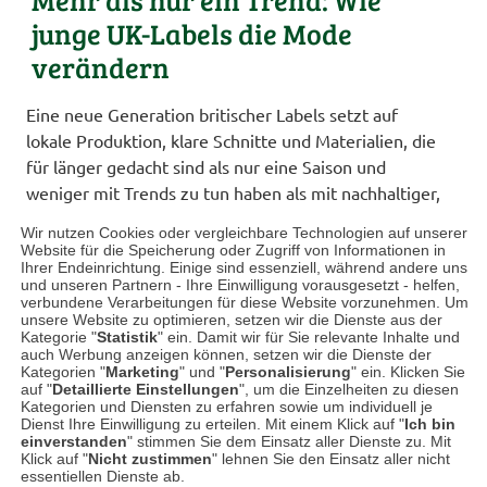
junge UK-Labels die Mode
verändern
Eine neue Generation britischer Labels setzt auf
lokale Produktion, klare Schnitte und Materialien, die
für länger gedacht sind als nur eine Saison und
weniger mit Trends zu tun haben als mit nachhaltiger,
funktionaler Kleidung.
Wir nutzen Cookies oder vergleichbare Technologien auf unserer
Website für die Speicherung oder Zugriff von Informationen in
Britische Mode wird dort interessant, wo neue Labels
Ihrer Endeinrichtung. Einige sind essenziell, während andere uns
und unseren Partnern - Ihre Einwilligung vorausgesetzt - helfen,
nicht auf Effekthascherei setzen, sondern auf
verbundene Verarbeitungen für diese Website vorzunehmen. Um
hochwertige Verarbeitung, gute Stoffe und
unsere Website zu optimieren, setzen wir die Dienste aus der
Kategorie "
Statistik
" ein. Damit wir für Sie relevante Inhalte und
raffinierte Schnitte. Das…
auch Werbung anzeigen können, setzen wir die Dienste der
Kategorien "
Marketing
" und "
Personalisierung
" ein. Klicken Sie
auf "
Detaillierte Einstellungen
", um die Einzelheiten zu diesen
Weiterlesen
Kategorien und Diensten zu erfahren sowie um individuell je
Dienst Ihre Einwilligung zu erteilen. Mit einem Klick auf "
Ich bin
einverstanden
" stimmen Sie dem Einsatz aller Dienste zu. Mit
Klick auf "
Nicht zustimmen
" lehnen Sie den Einsatz aller nicht
essentiellen Dienste ab.
Mehr Beiträge