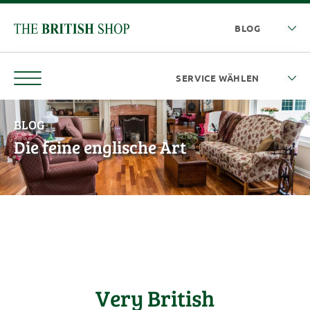
BLOG
Die feine englische Art
Very British