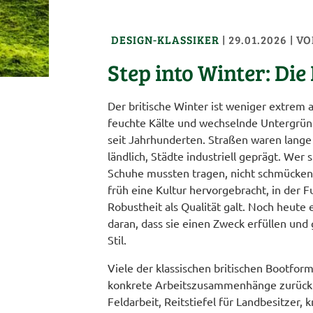
DESIGN-KLASSIKER
|
29.01.2026
| V
Step into Winter: Die
Der britische Winter ist weniger extrem a
feuchte Kälte und wechselnde Untergrü
seit Jahrhunderten. Straßen waren lange
ländlich, Städte industriell geprägt. Wer 
Schuhe mussten tragen, nicht schmücken
früh eine Kultur hervorgebracht, in der 
Robustheit als Qualität galt. Noch heute
daran, dass sie einen Zweck erfüllen und
Stil.
Viele der klassischen britischen Bootform
konkrete Arbeitszusammenhänge zurückfü
Feldarbeit, Reitstiefel für Landbesitzer, 