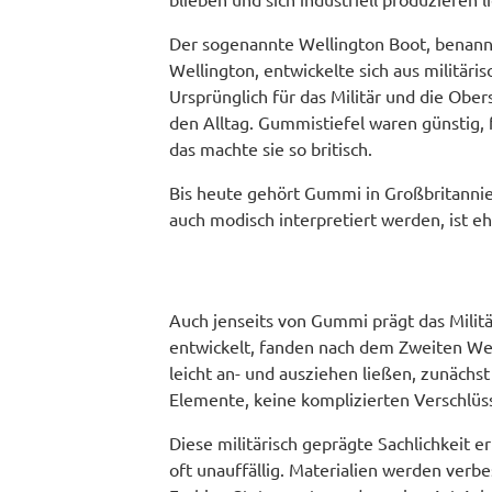
Der sogenannte Wellington Boot, benan
Wellington, entwickelte sich aus militär
Ursprünglich für das Militär und die Obers
den Alltag. Gummistiefel waren günstig,
das machte sie so britisch.
Bis heute gehört Gummi in Großbritannien 
auch modisch interpretiert werden, ist eh
Auch jenseits von Gummi prägt das Militär
entwickelt, fanden nach dem Zweiten Welt
leicht an- und ausziehen ließen, zunächst
Elemente, keine komplizierten Verschlü
Diese militärisch geprägte Sachlichkeit 
oft unauffällig. Materialien werden verbe