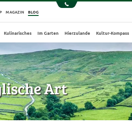
P
MAGAZIN
BLOG
Kulinarisches
Im Garten
Hierzulande
Kultur-Kompass
glische Art