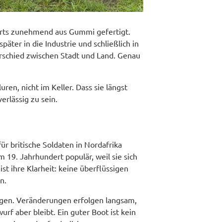
derts zunehmend aus Gummi gefertigt.
päter in die Industrie und schließlich in
erschied zwischen Stadt und Land. Genau
ren, nicht im Keller. Dass sie längst
erlässig zu sein.
für britische Soldaten in Nordafrika
 19. Jahrhundert populär, weil sie sich
ist ihre Klarheit: keine überflüssigen
n.
folgen. Veränderungen erfolgen langsam,
rf aber bleibt. Ein guter Boot ist kein