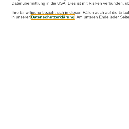
Datenübermittlung in die USA. Dies ist mit Risiken verbunden, üb
Ihre Einwilligung bezieht sich in diesen Fällen auch auf die E
in unserer
Datenschutzerklärung
. Am unteren Ende jeder Seit
Mehr aus der Rubrik "Des