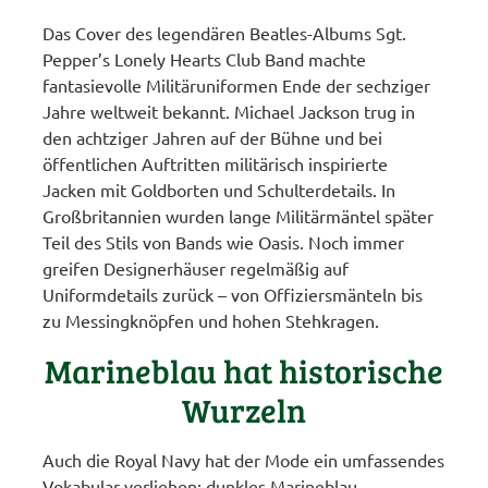
Das Cover des legendären Beatles-Albums Sgt.
Pepper’s Lonely Hearts Club Band machte
fantasievolle Militäruniformen Ende der sechziger
Jahre weltweit bekannt. Michael Jackson trug in
den achtziger Jahren auf der Bühne und bei
öffentlichen Auftritten militärisch inspirierte
Jacken mit Goldborten und Schulterdetails. In
Großbritannien wurden lange Militärmäntel später
Teil des Stils von Bands wie Oasis. Noch immer
greifen Designerhäuser regelmäßig auf
Uniformdetails zurück – von Offiziersmänteln bis
zu Messingknöpfen und hohen Stehkragen.
Marineblau hat historische
Wurzeln
Auch die Royal Navy hat der Mode ein umfassendes
Vokabular verliehen: dunkles Marineblau,