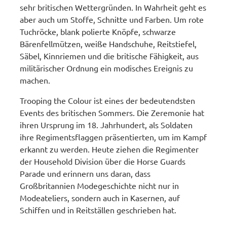
sehr britischen Wettergründen. In Wahrheit geht es
aber auch um Stoffe, Schnitte und Farben. Um rote
Tuchröcke, blank polierte Knöpfe, schwarze
Bärenfellmützen, weiße Handschuhe, Reitstiefel,
Säbel, Kinnriemen und die britische Fähigkeit, aus
militärischer Ordnung ein modisches Ereignis zu
machen.
Trooping the Colour ist eines der bedeutendsten
Events des britischen Sommers. Die Zeremonie hat
ihren Ursprung im 18. Jahrhundert, als Soldaten
ihre Regimentsflaggen präsentierten, um im Kampf
erkannt zu werden. Heute ziehen die Regimenter
der Household Division über die Horse Guards
Parade und erinnern uns daran, dass
Großbritannien Modegeschichte nicht nur in
Modeateliers, sondern auch in Kasernen, auf
Schiffen und in Reitställen geschrieben hat.