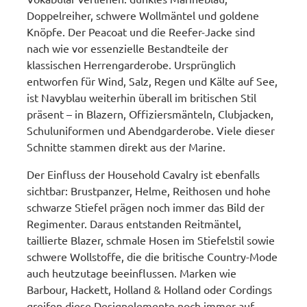
Doppelreiher, schwere Wollmäntel und goldene
Knöpfe. Der Peacoat und die Reefer-Jacke sind
nach wie vor essenzielle Bestandteile der
klassischen Herrengarderobe. Ursprünglich
entworfen für Wind, Salz, Regen und Kälte auf See,
ist Navyblau weiterhin überall im britischen Stil
präsent – in Blazern, Offiziersmänteln, Clubjacken,
Schuluniformen und Abendgarderobe. Viele dieser
Schnitte stammen direkt aus der Marine.
Der Einfluss der Household Cavalry ist ebenfalls
sichtbar: Brustpanzer, Helme, Reithosen und hohe
schwarze Stiefel prägen noch immer das Bild der
Regimenter. Daraus entstanden Reitmäntel,
taillierte Blazer, schmale Hosen im Stiefelstil sowie
schwere Wollstoffe, die die britische Country-Mode
auch heutzutage beeinflussen. Marken wie
Barbour, Hackett, Holland & Holland oder Cordings
greifen diese Designelemente noch immer auf.