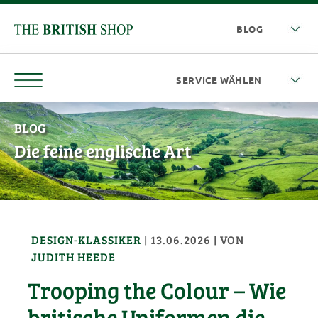
BLOG
Die feine englische Art
DESIGN-KLASSIKER
|
13.06.2026
| VON
JUDITH HEEDE
Trooping the Colour – Wie
britische Uniformen die