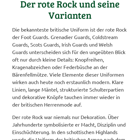
Der rote Rock und seine
Varianten
Die bekannteste britische Uniform ist der rote Rock
der Foot Guards. Grenadier Guards, Coldstream
Guards, Scots Guards, Irish Guards und Welsh
Guards unterscheiden sich für den ungeübten Blick
oft nur durch kleine Details: Knopfreihen,
Kragenabzeichen oder Federbüsche an der
Bärenfellmütze. Viele Elemente dieser Uniformen
wirken auch heute noch erstaunlich modern. Klare
Linien, lange Mäntel, strukturierte Schulterpartien
und dekorative Knöpfe tauchen immer wieder in
der britischen Herrenmode auf.
Der rote Rock war niemals nur Dekoration. Über
Jahrhunderte symbolisierte er Macht, Disziplin und
Einschüchterung. In den schottischen Highlands
wurde die Uniform der britischen Armee nach dem