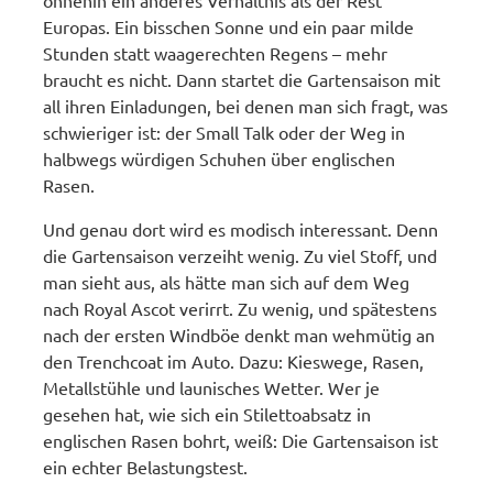
ohnehin ein anderes Verhältnis als der Rest
Europas. Ein bisschen Sonne und ein paar milde
Stunden statt waagerechten Regens – mehr
braucht es nicht. Dann startet die Gartensaison mit
all ihren Einladungen, bei denen man sich fragt, was
schwieriger ist: der Small Talk oder der Weg in
halbwegs würdigen Schuhen über englischen
Rasen.
Und genau dort wird es modisch interessant. Denn
die Gartensaison verzeiht wenig. Zu viel Stoff, und
man sieht aus, als hätte man sich auf dem Weg
nach Royal Ascot verirrt. Zu wenig, und spätestens
nach der ersten Windböe denkt man wehmütig an
den Trenchcoat im Auto. Dazu: Kieswege, Rasen,
Metallstühle und launisches Wetter. Wer je
gesehen hat, wie sich ein Stilettoabsatz in
englischen Rasen bohrt, weiß: Die Gartensaison ist
ein echter Belastungstest.