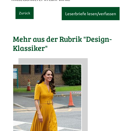
Zurück
Leserbriefe lesen/verfassen
Mehr aus der Rubrik "Design-
Klassiker"