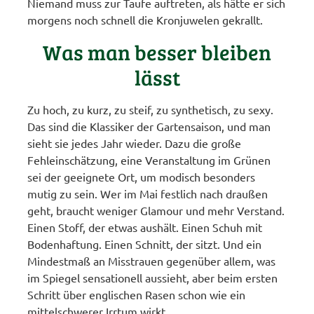
Niemand muss zur Taufe auftreten, als hätte er sich
morgens noch schnell die Kronjuwelen gekrallt.
Was man besser bleiben
lässt
Zu hoch, zu kurz, zu steif, zu synthetisch, zu sexy.
Das sind die Klassiker der Gartensaison, und man
sieht sie jedes Jahr wieder. Dazu die große
Fehleinschätzung, eine Veranstaltung im Grünen
sei der geeignete Ort, um modisch besonders
mutig zu sein. Wer im Mai festlich nach draußen
geht, braucht weniger Glamour und mehr Verstand.
Einen Stoff, der etwas aushält. Einen Schuh mit
Bodenhaftung. Einen Schnitt, der sitzt. Und ein
Mindestmaß an Misstrauen gegenüber allem, was
im Spiegel sensationell aussieht, aber beim ersten
Schritt über englischen Rasen schon wie ein
mittelschwerer Irrtum wirkt.