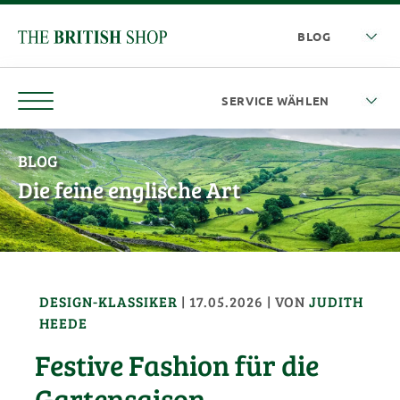
BLOG
Die feine englische Art
DESIGN-KLASSIKER
|
17.05.2026
| VON
JUDITH
HEEDE
Festive Fashion für die
Gartensaison