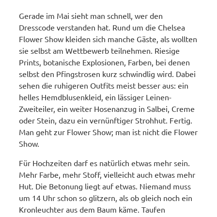
Gerade im Mai sieht man schnell, wer den
Dresscode verstanden hat. Rund um die Chelsea
Flower Show kleiden sich manche Gäste, als wollten
sie selbst am Wettbewerb teilnehmen. Riesige
Prints, botanische Explosionen, Farben, bei denen
selbst den Pfingstrosen kurz schwindlig wird. Dabei
sehen die ruhigeren Outfits meist besser aus: ein
helles Hemdblusenkleid, ein lässiger Leinen-
Zweiteiler, ein weiter Hosenanzug in Salbei, Creme
oder Stein, dazu ein vernünftiger Strohhut. Fertig.
Man geht zur Flower Show; man ist nicht die Flower
Show.
Für Hochzeiten darf es natürlich etwas mehr sein.
Mehr Farbe, mehr Stoff, vielleicht auch etwas mehr
Hut. Die Betonung liegt auf etwas. Niemand muss
um 14 Uhr schon so glitzern, als ob gleich noch ein
Kronleuchter aus dem Baum käme. Taufen