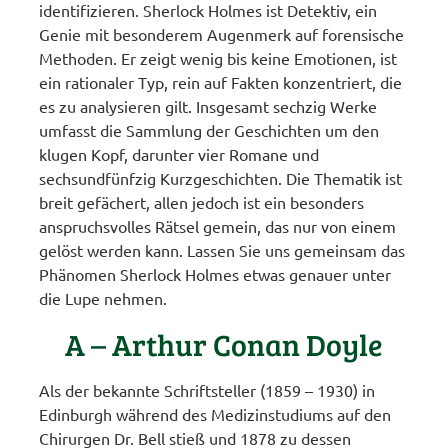
identifizieren. Sherlock Holmes ist Detektiv, ein
Genie mit besonderem Augenmerk auf forensische
Methoden. Er zeigt wenig bis keine Emotionen, ist
ein rationaler Typ, rein auf Fakten konzentriert, die
es zu analysieren gilt. Insgesamt sechzig Werke
umfasst die Sammlung der Geschichten um den
klugen Kopf, darunter vier Romane und
sechsundfünfzig Kurzgeschichten. Die Thematik ist
breit gefächert, allen jedoch ist ein besonders
anspruchsvolles Rätsel gemein, das nur von einem
gelöst werden kann. Lassen Sie uns gemeinsam das
Phänomen Sherlock Holmes etwas genauer unter
die Lupe nehmen.
A – Arthur Conan Doyle
Als der bekannte Schriftsteller (1859 – 1930) in
Edinburgh während des Medizinstudiums auf den
Chirurgen Dr. Bell stieß und 1878 zu dessen