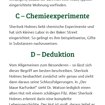
eingerichtete Wohnung vorfinden.
C – Chemieexperimente
Sherlock Holmes liebt chemische Experimente und
hat sich kleines Labor in der Baker Street
eingerichtet. So gelingt es ihm beispielsweise, Gifte
in Substanzen nachzuweisen.
D – Deduktion
Vom Allgemeinen zum Besonderen – so lässt sich
dieser Begriff am besten beschreiben. Sherlock
Holmes beobachtet zunächst sehr genau und zieht
dann daraus seine Schlussfolgerungen. In „Der
blaue Karfunkel“ sieht Dr. Watson lediglich einen
alten Hut mit einem schäbigen Filz. Aber Sherlock
Holmes erkennt darin eine komplette
Lebensgeschichte. Der Hut ist groß, daraus leitet er