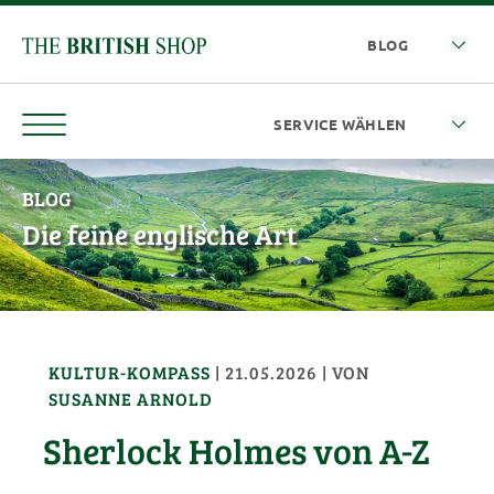
BLOG
Die feine englische Art
KULTUR-KOMPASS
|
21.05.2026
| VON
SUSANNE ARNOLD
Sherlock Holmes von A-Z