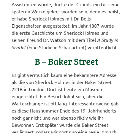
Assistenten wurde, dürfte der Grundstein für seine
späteren Werke gelegt worden sein, denn es heißt,
er habe Sherlock Holmes mit Dr. Bells
Eigenschaften ausgestattet. Im Jahr 1887 wurde
die erste Geschichte um Sherlock Holmes und
seinen Freund Dr. Watson mit dem Titel
A Study in
Scarlet
(Eine Studie in Scharlachrot) veröffentlicht.
B – Baker Street
Es gibt vermutlich kaum eine bekanntere Adresse
als die von Sherlock Holmes in der Baker Street
221B in London. Dort ist heute ein Museum
eingerichtet. Ein Besuch lohnt sich, aber die
Warteschlange ist oft lang. Interessanterweise gab
es diese Hausnummer Ende des 19. Jahrhunderts
noch gar nicht und war ebenso fiktiv wie ihr
Bewohner. Erst später wurde die Baker Street
verlängert, sodass wir dort nun eine reale, typisch