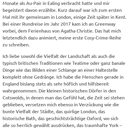
Monate als Au-Pair in Ealing verbracht hatte und mir
begeistert davon erzählte. Kurz darauf war ich zum ersten
Mal mit ihr gemeinsam in London, einige Zeit später in Kent.
Bei einer Rundreise im Jahr 2017 kam ich an Greenway
vorbei, dem Ferienhaus von Agatha Christie. Das hat mich
letztendlich dazu animiert, meine erste Cosy-Crime-Reihe
zu schreiben.
Ich liebe sowohl die Vielfalt der Landschaft als auch die
typisch britischen Traditionen wie Teatime oder ganz banale
Dinge wie das Bilden einer Schlange an einer Haltestelle
komplett ohne Gedränge. Ich habe die Menschen gerade in
England bislang stets als sehr höflich und hilfsbereit
wahrgenommen. Die kleinen historischen Dörfer in den
Cotswolds, in denen man das Gefühl hat, die Zeit sei stehen
geblieben, versetzen mich ebenso in Verzückung wie die
bunte Vielfalt der Städte, das quirlige London, das
historische Bath, das geschichtsträchtige Oxford, wo sich
alle so herrlich gewählt ausdrücken, das traumhafte York –