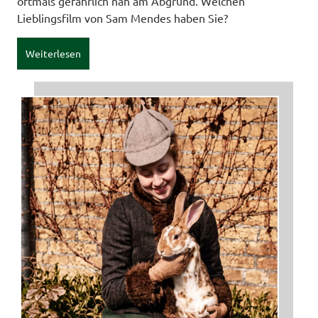
oftmals gefährlich nah am Abgrund. Welchen
Lieblingsfilm von Sam Mendes haben Sie?
Weiterlesen