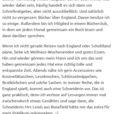
wieder dabei sein, häufig handelt es sich dann um
Schreibratgeber, aber nicht ausschließlich. Und natürlich
nicht zu vergessen: Bücher über England. Davon besitze ich
so einige. Außerdem bin ich Mitglied in einem Bücherclub,
in dem wir jeden Monat gemeinsam ein Buch lesen und
dann darüber sprechen.
Wenn ich nicht gerade Reisen nach England oder Schottland
plane, liebe ich Wellness-Wochenenden und gutes Essen.
Hin und wieder gönnen mein Mann und ich uns das und
haben gemeinsam jedes Mal eine richtig tolle und
entspannte Zeit. Abends nähe ich gern Accessoires wie
Kosmetiktaschen, Leseknochen, Schlüsselmäppchen,
Brotkörbchen und solche Sachen. In meiner Reihe, die in
England spielt, kommt auch eine Schneiderin vor. Das ist
ganz praktisch, denn ich verlose auf Lesungen immer mal
zwischendurch etwas Genähtes und sage dann, die
Schneiderin Mrs Lewis aus Rosefield hätte mir das extra für
mein Publikum mitgegeben. :-)