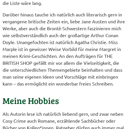
die Liste wäre lang.
Darüber hinaus tauche ich natürlich auch literarisch gern in
vergangene britische Zeiten ein, liebe Jane Austen und ihre
Werke, aber auch die Brontë-Schwestern faszinieren mich
wie selbstverständlich auch der großartige Arthur Conan
Doyle. Unangefochten ist natürlich Agatha Christie. Miss
Marple ist in gewisser Weise Vorbild für meine Margret in
meinen Krimi-Geschichten. An den Aufträgen für THE
BRITISH SHOP gefällt mir vor allem die Vielseitigkeit, die
die unterschiedlichen Themengebiete beinhalten und dass
man seine eigenen Ideen und Vorschläge mit einbringen
kann – das ermöglicht ein wunderbar freies Schreiben.
Meine Hobbies
Als Autorin lese ich natürlich liebend gern, und zwar neben
Cosy Crime auch Romane, erzählende Sachbücher oder
Bücher von Kolleg*innen. Ratgeber dürfen auch immer mal