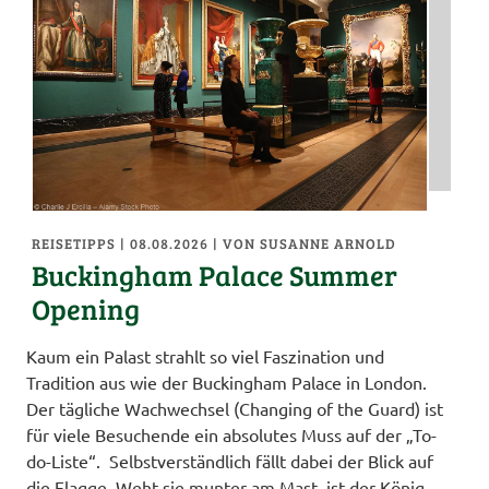
REISETIPPS
| 08.08.2026
|
VON SUSANNE ARNOLD
Buckingham Palace Summer
Opening
Kaum ein Palast strahlt so viel Faszination und
Tradition aus wie der Buckingham Palace in London.
Der tägliche Wachwechsel (Changing of the Guard) ist
für viele Besuchende ein absolutes Muss auf der „To-
do-Liste“. Selbstverständlich fällt dabei der Blick auf
die Flagge. Weht sie munter am Mast, ist der König