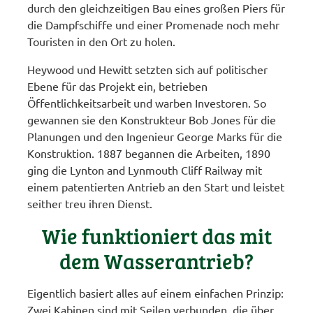
durch den gleichzeitigen Bau eines großen Piers für
die Dampfschiffe und einer Promenade noch mehr
Touristen in den Ort zu holen.
Heywood und Hewitt setzten sich auf politischer
Ebene für das Projekt ein, betrieben
Öffentlichkeitsarbeit und warben Investoren. So
gewannen sie den Konstrukteur Bob Jones für die
Planungen und den Ingenieur George Marks für die
Konstruktion. 1887 begannen die Arbeiten, 1890
ging die Lynton and Lynmouth Cliff Railway mit
einem patentierten Antrieb an den Start und leistet
seither treu ihren Dienst.
Wie funktioniert das mit
dem Wasserantrieb?
Eigentlich basiert alles auf einem einfachen Prinzip:
Zwei Kabinen sind mit Seilen verbunden, die über