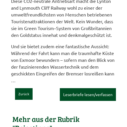
Diese CO2-neutrale Antriebsart macht die Lynton
and Lynmouth Cliff Railway wohl zu einer der
umweltfreundlichsten von Menschen betriebenen
Touristenattraktionen der Welt. Kein Wunder, dass
sie im Green Tourism–System von Großbritannien
den Goldstatus innehat und denkmalgeschützt ist.
Und sie bietet zudem eine fantastische Aussicht:
Während der Fahrt kann man die traumhafte Küste
von Exmoor bewundern – sofern man den Blick von
der faszinierenden Wassertechnik und dem
geschickten Eingreifen der Bremser losreißen kann
…
Zurück
Leserbriefe lesen/verfassen
Mehr aus der Rubrik