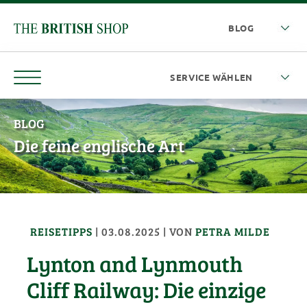
BLOG
Die feine englische Art
REISETIPPS
|
03.08.2025
| VON
PETRA MILDE
Lynton and Lynmouth
Cliff Railway: Die einzige