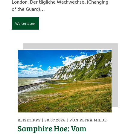
London. Der tägliche Wachwechsel (Changing
of the Guard)…
Weiterlesen
REISETIPPS
| 30.07.2026
|
VON PETRA MILDE
Samphire Hoe: Vom