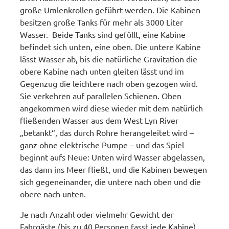
große Umlenkrollen geführt werden. Die Kabinen
besitzen große Tanks für mehr als 3000 Liter
Wasser. Beide Tanks sind gefüllt, eine Kabine
befindet sich unten, eine oben. Die untere Kabine
lässt Wasser ab, bis die natürliche Gravitation die
obere Kabine nach unten gleiten lässt und im
Gegenzug die leichtere nach oben gezogen wird.
Sie verkehren auf parallelen Schienen. Oben
angekommen wird diese wieder mit dem natürlich
fließenden Wasser aus dem West Lyn River
„betankt“, das durch Rohre herangeleitet wird –
ganz ohne elektrische Pumpe – und das Spiel
beginnt aufs Neue: Unten wird Wasser abgelassen,
das dann ins Meer fließt, und die Kabinen bewegen
sich gegeneinander, die untere nach oben und die
obere nach unten.
Je nach Anzahl oder vielmehr Gewicht der
Fahrgäste (bis zu 40 Personen fasst jede Kabine)