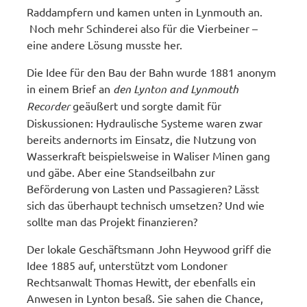
Raddampfern und kamen unten in Lynmouth an.
Noch mehr Schinderei also für die Vierbeiner –
eine andere Lösung musste her.
Die Idee für den Bau der Bahn wurde 1881 anonym
in einem Brief an
den Lynton and Lynmouth
Recorder
geäußert und sorgte damit für
Diskussionen: Hydraulische Systeme waren zwar
bereits andernorts im Einsatz, die Nutzung von
Wasserkraft beispielsweise in Waliser Minen gang
und gäbe. Aber eine Standseilbahn zur
Beförderung von Lasten und Passagieren? Lässt
sich das überhaupt technisch umsetzen? Und wie
sollte man das Projekt finanzieren?
Der lokale Geschäftsmann John Heywood griff die
Idee 1885 auf, unterstützt vom Londoner
Rechtsanwalt Thomas Hewitt, der ebenfalls ein
Anwesen in Lynton besaß. Sie sahen die Chance,