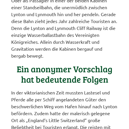
Oder als Passagier in einer der beiden Kabinen
einer Standseilbahn, die unermüdlich zwischen
Lynton und Lynmouth hin und her pendeln. Gerade
diese Bahn zieht jedes Jahr zahlreiche Touristen an.
Denn die Lynton and Lynmouth Cliff Railway ist die
einzige Wasserballastbahn des Vereinigten
Königreiches. Allein durch Wasserkraft und
Gravitation werden die Kabinen bergauf und
bergab bewegt.
Ein anonymer Vorschlag
hat bedeutende Folgen
In der viktorianischen Zeit mussten Lastesel und
Pferde alle per Schiff angelandeten Güter den
beschwerlichen Weg vom Hafen hinauf nach Lynton
befördern. Zudem hatte der malerisch gelegene
Ort als „England‘s Little Switzerland“ große
Beliebtheit bei Touristen erlangt. Die reisten mit