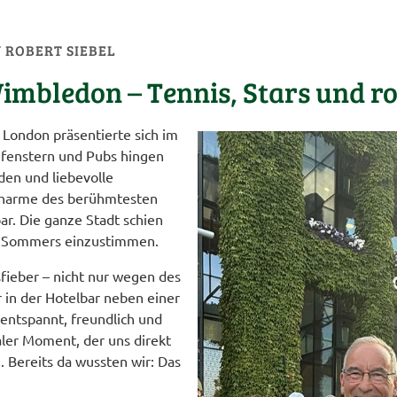
N
ROBERT SIEBEL
imbledon – Tennis, Stars und ro
. London präsentierte sich im
ufenstern und Pubs hingen
den und liebevolle
 Charme des berühmtesten
ar. Die ganze Stadt schien
en Sommers einzustimmen.
fieber – nicht nur wegen des
 in der Hotelbar neben einer
entspannt, freundlich und
ealer Moment, der uns direkt
. Bereits da wussten wir: Das