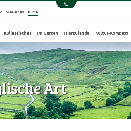
P
MAGAZIN
BLOG
Kulinarisches
Im Garten
Hierzulande
Kultur-Kompass
glische Art