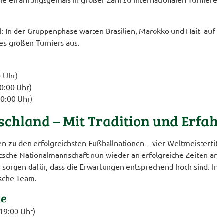
l: In der Gruppenphase warten Brasilien, Marokko und Haiti auf
s großen Turniers aus.
0 Uhr)
00:00 Uhr)
00:00 Uhr)
schland – Mit Tradition und Erfa
zu den erfolgreichsten Fußballnationen – vier Weltmeistertite
sche Nationalmannschaft nun wieder an erfolgreiche Zeiten an
r sorgen dafür, dass die Erwartungen entsprechend hoch sind. 
tsche Team.
le
 19:00 Uhr)