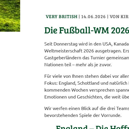
VERY BRITISH
|
14.06.2026
| VON
KI
Die Fußball-WM 2026
Seit Donnerstag wird in den USA, Kanada
Weltmeisterschaft 2026 ausgetragen. Erst
Gastgeberländern das Turnier gemeins
Nationen teil – mehr als je zuvor.
Für viele von Ihnen stehen dabei vor all
Fokus: England, Schottland und natürlich
kommenden Wochen versprechen spann
Emotionen und Geschichten, die weit üb
Wir werfen einen Blick auf die drei Team
bevorstehenden Spiele der Vorrunde.
England – Die Hoff