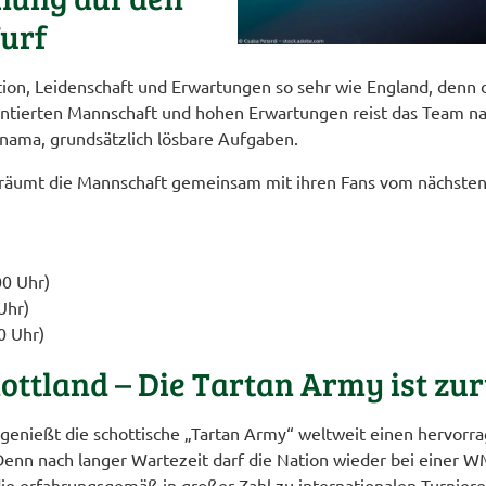
urf
tion, Leidenschaft und Erwartungen so sehr wie England, denn 
alentierten Mannschaft und hohen Erwartungen reist das Team 
anama, grundsätzlich lösbare Aufgaben.
räumt die Mannschaft gemeinsam mit ihren Fans vom nächsten W
00 Uhr)
Uhr)
0 Uhr)
ottland – Die Tartan Army ist zu
 genießt die schottische „Tartan Army“ weltweit einen hervorr
Denn nach langer Wartezeit darf die Nation wieder bei einer WM
 die erfahrungsgemäß in großer Zahl zu internationalen Turnie