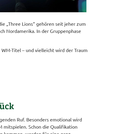
die „Three Lions“ gehören seit jeher zum
nach Nordamerika. In der Gruppenphase
M-Titel – und vielleicht wird der Traum
rück
agenden Ruf. Besonders emotional wird
 mitspielen. Schon die Qualifikation
ren kommen, werden für eine ganz