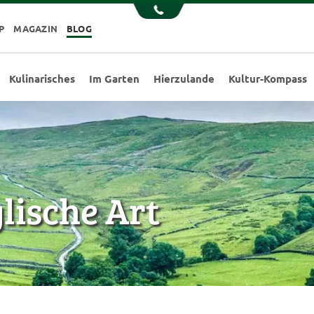
P
MAGAZIN
BLOG
Kulinarisches
Im Garten
Hierzulande
Kultur-Kompass
glische Art