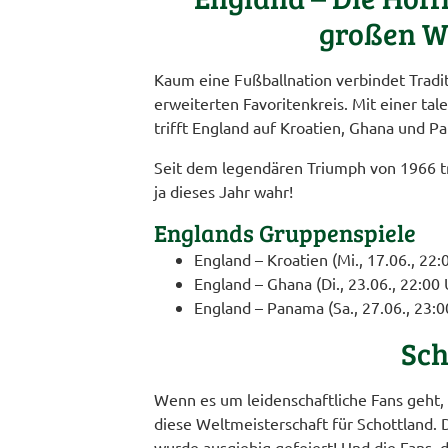
großen W
Kaum eine Fußballnation verbindet Tradi
erweiterten Favoritenkreis. Mit einer t
trifft England auf Kroatien, Ghana und P
Seit dem legendären Triumph von 1966 t
ja dieses Jahr wahr!
Englands Gruppenspiele
England – Kroatien (Mi., 17.06., 22:
England – Ghana (Di., 23.06., 22:00 
England – Panama (Sa., 27.06., 23:0
Sch
Wenn es um leidenschaftliche Fans geht,
diese Weltmeisterschaft für Schottland. 
wurde ausgiebig gefeiert! Und die Fans,