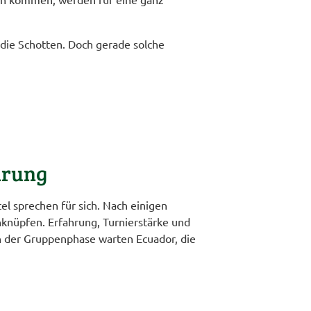
 die Schotten. Doch gerade solche
hrung
l sprechen für sich. Nach einigen
knüpfen. Erfahrung, Turnierstärke und
In der Gruppenphase warten Ecuador, die