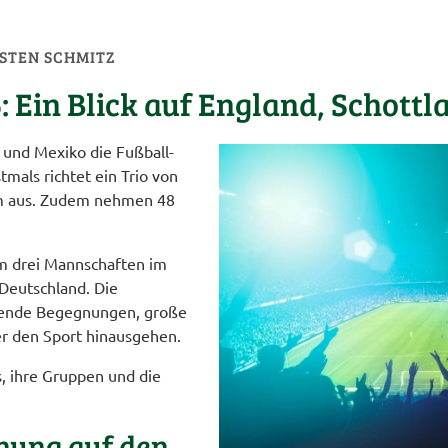
RSTEN SCHMITZ
: Ein Blick auf England, Schott
 und Mexiko die Fußball-
mals richtet ein Trio von
am aus. Zudem nehmen 48
em drei Mannschaften im
 Deutschland. Die
ende Begegnungen, große
er den Sport hinausgehen.
s, ihre Gruppen und die
nung auf den