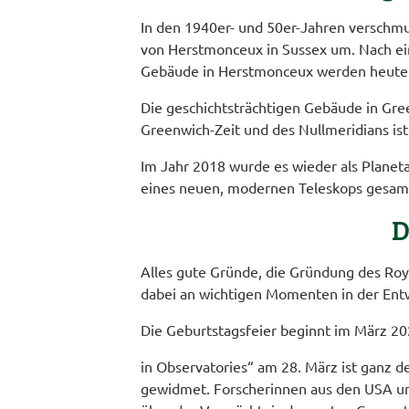
In den 1940er- und 50er-Jahren verschm
von Herstmonceux in Sussex um. Nach ein
Gebäude in Herstmonceux werden heute a
Die geschichtsträchtigen Gebäude in Gre
Greenwich-Zeit und des Nullmeridians is
Im Jahr 2018 wurde es wieder als Planeta
eines neuen, modernen Teleskops gesam
D
Alles gute Gründe, die Gründung des Roy
dabei an wichtigen Momenten in der Entw
Die Geburtstagsfeier beginnt im März 2
in Observatories“ am 28. März ist ganz d
gewidmet. Forscherinnen aus den USA und