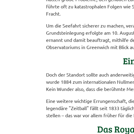
führte oft zu katastrophalen Folgen wie 
Fracht.
Um die Seefahrt sicherer zu machen, vera
Grundsteinlegung erfolgte am 10. Augus
ernannt und damit beauftragt, mithilfe d
Observatoriums in Greenwich mit Blick au
Ei
Doch der Standort sollte auch anderweiti
wurde 1884 zum internationalen Nullmeri
Kein Wunder also, dass die berühmte Mess
Eine weitere wichtige Errungenschaft, di
legendäre "Zeitball" fällt seit 1833 täg
stellen – das war vor allem früher für die
Das Roya