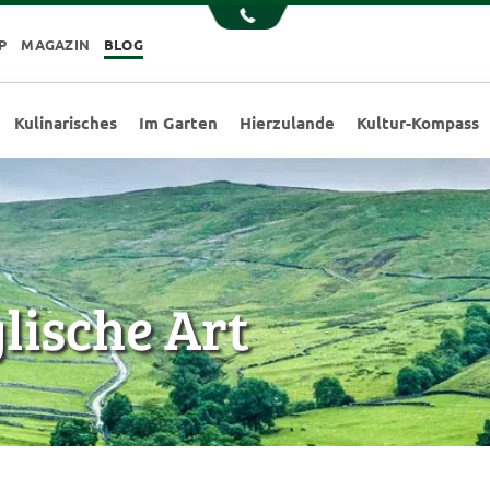
P
MAGAZIN
BLOG
Kulinarisches
Im Garten
Hierzulande
Kultur-Kompass
glische Art