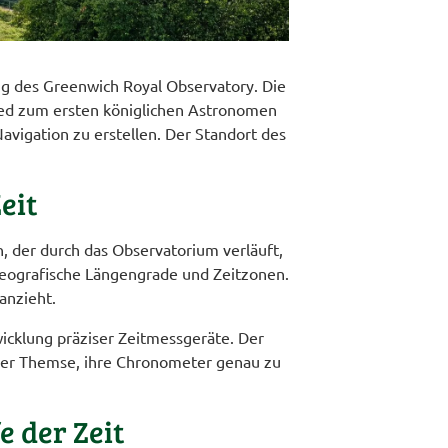
ng des Greenwich Royal Observatory. Die
eed zum ersten königlichen Astronomen
avigation zu erstellen. Der Standort des
eit
, der durch das Observatorium verläuft,
 geografische Längengrade und Zeitzonen.
anzieht.
icklung präziser Zeitmessgeräte. Der
uf der Themse, ihre Chronometer genau zu
 der Zeit