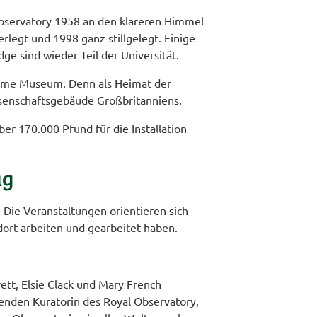
bservatory 1958 an den klareren Himmel
legt und 1998 ganz stillgelegt. Einige
 sind wieder Teil der Universität.
itime Museum. Denn als Heimat der
ssenschaftsgebäude Großbritanniens.
r 170.000 Pfund für die Installation
ag
Die Veranstaltungen orientieren sich
ort arbeiten und gearbeitet haben.
ett, Elsie Clack und Mary French
enden Kuratorin des Royal Observatory,