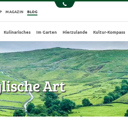
P
MAGAZIN
BLOG
Kulinarisches
Im Garten
Hierzulande
Kultur-Kompass
glische Art