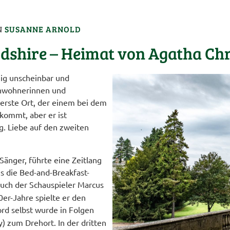
N
SUSANNE ARNOLD
dshire – Heimat von Agatha Chr
nig unscheinbar und
inwohnerinnen und
 erste Ort, der einem bei dem
kommt, aber er ist
g. Liebe auf den zweiten
änger, führte eine Zeitlang
 die Bed-and-Breakfast-
auch der Schauspieler Marcus
0er-Jahre spielte er den
ord selbst wurde in Folgen
) zum Drehort. In der dritten