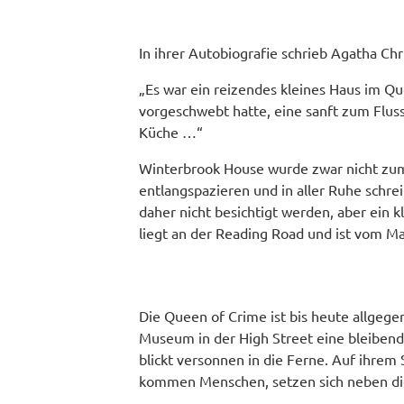
In ihrer Autobiografie schrieb Agatha Ch
„Es war ein reizendes kleines Haus im Qu
vorgeschwebt hatte, eine sanft zum Flus
Küche …“
Winterbrook House wurde zwar nicht zum
entlangspazieren und in aller Ruhe schre
daher nicht besichtigt werden, aber ein 
liegt an der Reading Road und ist vom M
Die Queen of Crime ist bis heute allgege
Museum in der High Street eine bleibende
blickt versonnen in die Ferne. Auf ihrem 
kommen Menschen, setzen sich neben die 