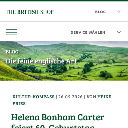
BLOG
Die feine englische Art
KULTUR-KOMPASS
|
26.05.2026
| VON
HEIKE
FRIES
Helena Bonham Carter
feiert 60. Geburtstag