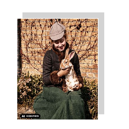
KULTUR-KOMPASS
| 28.07.2026
|
VON SUSANNE