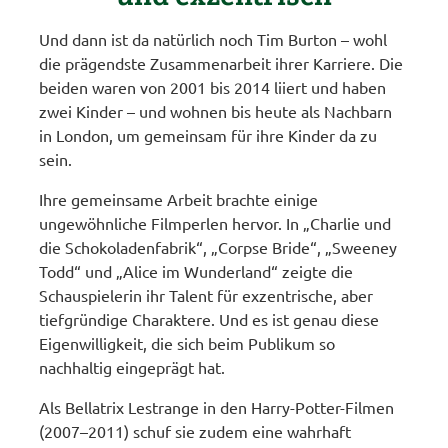
Und dann ist da natürlich noch Tim Burton – wohl
die prägendste Zusammenarbeit ihrer Karriere. Die
beiden waren von 2001 bis 2014 liiert und haben
zwei Kinder – und wohnen bis heute als Nachbarn
in London, um gemeinsam für ihre Kinder da zu
sein.
Ihre gemeinsame Arbeit brachte einige
ungewöhnliche Filmperlen hervor. In „Charlie und
die Schokoladenfabrik“, „Corpse Bride“, „Sweeney
Todd“ und „Alice im Wunderland“ zeigte die
Schauspielerin ihr Talent für exzentrische, aber
tiefgründige Charaktere. Und es ist genau diese
Eigenwilligkeit, die sich beim Publikum so
nachhaltig eingeprägt hat.
Als Bellatrix Lestrange in den Harry-Potter-Filmen
(2007–2011) schuf sie zudem eine wahrhaft