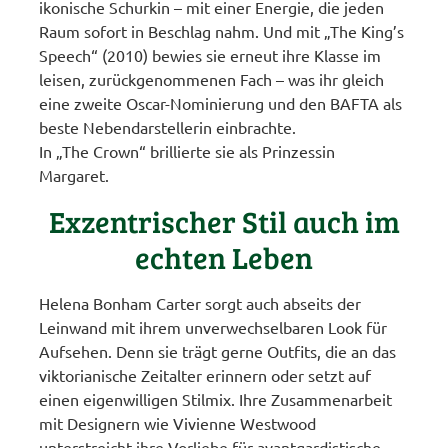
ikonische Schurkin – mit einer Energie, die jeden
Raum sofort in Beschlag nahm. Und mit „The King’s
Speech“ (2010) bewies sie erneut ihre Klasse im
leisen, zurückgenommenen Fach – was ihr gleich
eine zweite Oscar-Nominierung und den BAFTA als
beste Nebendarstellerin einbrachte.
In „The Crown“ brillierte sie als Prinzessin
Margaret.
Exzentrischer Stil auch im
echten Leben
Helena Bonham Carter sorgt auch abseits der
Leinwand mit ihrem unverwechselbaren Look für
Aufsehen. Denn sie trägt gerne Outfits, die an das
viktorianische Zeitalter erinnern oder setzt auf
einen eigenwilligen Stilmix. Ihre Zusammenarbeit
mit Designern wie Vivienne Westwood
unterstreicht ihre Vorliebe für avantgardistische