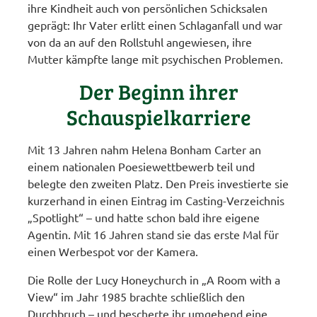
ihre Kindheit auch von persönlichen Schicksalen
geprägt: Ihr Vater erlitt einen Schlaganfall und war
von da an auf den Rollstuhl angewiesen, ihre
Mutter kämpfte lange mit psychischen Problemen.
Der Beginn ihrer
Schauspielkarriere
Mit 13 Jahren nahm Helena Bonham Carter an
einem nationalen Poesiewettbewerb teil und
belegte den zweiten Platz. Den Preis investierte sie
kurzerhand in einen Eintrag im Casting-Verzeichnis
„Spotlight“ – und hatte schon bald ihre eigene
Agentin. Mit 16 Jahren stand sie das erste Mal für
einen Werbespot vor der Kamera.
Die Rolle der Lucy Honeychurch in „A Room with a
View“ im Jahr 1985 brachte schließlich den
Durchbruch – und bescherte ihr umgehend eine