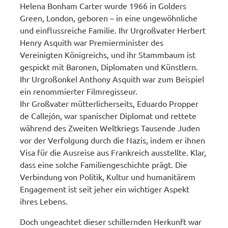
Helena Bonham Carter wurde 1966 in Golders
Green, London, geboren – in eine ungewöhnliche
und einflussreiche Familie. Ihr Urgroßvater Herbert
Henry Asquith war Premierminister des
Vereinigten Königreichs, und ihr Stammbaum ist
gespickt mit Baronen, Diplomaten und Künstlern.
Ihr Urgroßonkel Anthony Asquith war zum Beispiel
ein renommierter Filmregisseur.
Ihr Großvater mütterlicherseits, Eduardo Propper
de Callejón, war spanischer Diplomat und rettete
während des Zweiten Weltkriegs Tausende Juden
vor der Verfolgung durch die Nazis, indem er ihnen
Visa für die Ausreise aus Frankreich ausstellte. Klar,
dass eine solche Familiengeschichte prägt. Die
Verbindung von Politik, Kultur und humanitärem
Engagement ist seit jeher ein wichtiger Aspekt
ihres Lebens.
Doch ungeachtet dieser schillernden Herkunft war