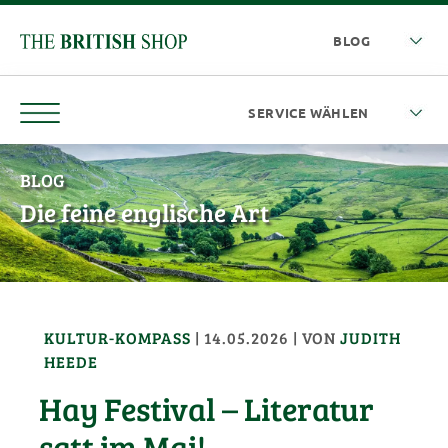
BLOG
Die feine englische Art
KULTUR-KOMPASS
|
14.05.2026
| VON
JUDITH
HEEDE
Hay Festival – Literatur
satt im Mai!