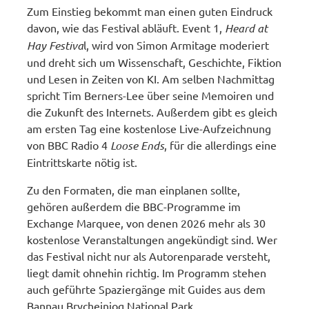
Zum Einstieg bekommt man einen guten Eindruck
davon, wie das Festival abläuft. Event 1,
Heard at
Hay Festiva
l, wird von Simon Armitage moderiert
und dreht sich um Wissenschaft, Geschichte, Fiktion
und Lesen in Zeiten von KI. Am selben Nachmittag
spricht Tim Berners-Lee über seine Memoiren und
die Zukunft des Internets. Außerdem gibt es gleich
am ersten Tag eine kostenlose Live-Aufzeichnung
von BBC Radio 4
Loose Ends
, für die allerdings eine
Eintrittskarte nötig ist.
Zu den Formaten, die man einplanen sollte,
gehören außerdem die BBC-Programme im
Exchange Marquee, von denen 2026 mehr als 30
kostenlose Veranstaltungen angekündigt sind. Wer
das Festival nicht nur als Autorenparade versteht,
liegt damit ohnehin richtig. Im Programm stehen
auch geführte Spaziergänge mit Guides aus dem
Bannau Brycheiniog National Park,