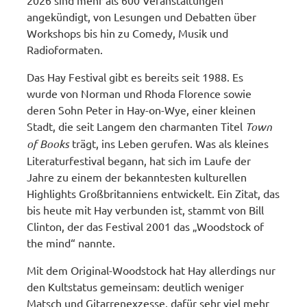
2026 sind mehr als 600 Veranstaltungen
angekündigt, von Lesungen und Debatten über
Workshops bis hin zu Comedy, Musik und
Radioformaten.
Das Hay Festival gibt es bereits seit 1988. Es
wurde von Norman und Rhoda Florence sowie
deren Sohn Peter in Hay-on-Wye, einer kleinen
Stadt, die seit Langem den charmanten Titel
Town
of Books
trägt, ins Leben gerufen. Was als kleines
Literaturfestival begann, hat sich im Laufe der
Jahre zu einem der bekanntesten kulturellen
Highlights Großbritanniens entwickelt. Ein Zitat, das
bis heute mit Hay verbunden ist, stammt von Bill
Clinton, der das Festival 2001 das „Woodstock of
the mind“ nannte.
Mit dem Original-Woodstock hat Hay allerdings nur
den Kultstatus gemeinsam: deutlich weniger
Matsch und Gitarrenexzesse, dafür sehr viel mehr