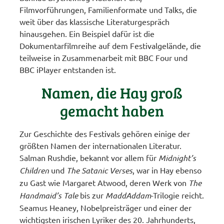
Filmvorführungen, Familienformate und Talks, die
weit über das klassische Literaturgespräch
hinausgehen. Ein Beispiel dafür ist die
Dokumentarfilmreihe auf dem Festivalgelände, die
teilweise in Zusammenarbeit mit BBC Four und
BBC iPlayer entstanden ist.
Namen, die Hay groß
gemacht haben
Zur Geschichte des Festivals gehören einige der
größten Namen der internationalen Literatur.
Salman Rushdie, bekannt vor allem für
Midnight’s
Children
und
The Satanic Verses
, war in Hay ebenso
zu Gast wie Margaret Atwood, deren Werk von
The
Handmaid’s Tale
bis zur
MaddAddam
-Trilogie reicht.
Seamus Heaney, Nobelpreisträger und einer der
wichtigsten irischen Lyriker des 20. Jahrhunderts,