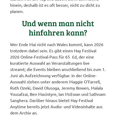
hinein, deshalb ist es oft besser, nicht zu dicht zu
planen.
Und wenn man nicht
hinfahren kann?
Wer Ende Mai nicht nach Wales kommt, kann 2026
trotzdem dabei sein. Es gibt einen Hay Festival
2026 Online-Festival-Pass für 65 £d, der eine
kuratierte Auswahl an Veranstaltungen live
streamt; die Events bleiben anschließend bis zum 1.
Juni als Aufzeichnung verfügbar. In der Online-
Auswahl stehen unter anderem Maggie O’Farrell,
Ruth Ozeki, David Olusoga, Jeremy Bowen, Malala
Yousafzai, Ben Macintyre, Ian McEwan und Sathnam
Sanghera. Darüber hinaus bietet Hay Festival
Anytime bereits jetzt Audio- und Videoinhalte aus
dem Archiv an.