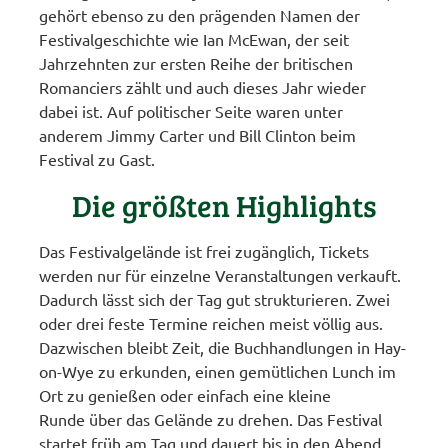
gehört ebenso zu den prägenden Namen der
Festivalgeschichte wie Ian McEwan, der seit
Jahrzehnten zur ersten Reihe der britischen
Romanciers zählt und auch dieses Jahr wieder
dabei ist. Auf politischer Seite waren unter
anderem Jimmy Carter und Bill Clinton beim
Festival zu Gast.
Die größten Highlights
Das Festivalgelände ist frei zugänglich, Tickets
werden nur für einzelne Veranstaltungen verkauft.
Dadurch lässt sich der Tag gut strukturieren. Zwei
oder drei feste Termine reichen meist völlig aus.
Dazwischen bleibt Zeit, die Buchhandlungen in Hay-
on-Wye zu erkunden, einen gemütlichen Lunch im
Ort zu genießen oder einfach eine kleine
Runde über das Gelände zu drehen. Das Festival
startet früh am Tag und dauert bis in den Abend