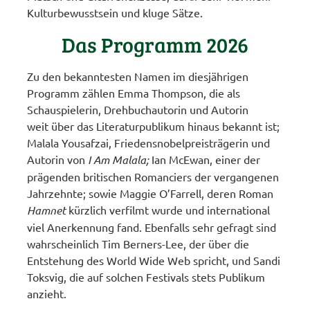
Kulturbewusstsein und kluge Sätze.
Das Programm 2026
Zu den bekanntesten Namen im diesjährigen
Programm zählen Emma Thompson, die als
Schauspielerin, Drehbuchautorin und Autorin
weit über das Literaturpublikum hinaus bekannt ist;
Malala Yousafzai, Friedensnobelpreisträgerin und
Autorin von
I Am Malala;
Ian McEwan, einer der
prägenden britischen Romanciers der vergangenen
Jahrzehnte; sowie Maggie O’Farrell, deren Roman
Hamnet
kürzlich verfilmt wurde und international
viel Anerkennung fand. Ebenfalls sehr gefragt sind
wahrscheinlich Tim Berners-Lee, der über die
Entstehung des World Wide Web spricht, und Sandi
Toksvig, die auf solchen Festivals stets Publikum
anzieht.