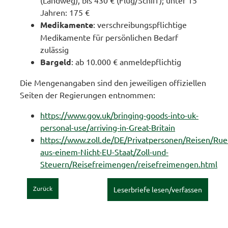
Jahren: 175 €
Medikamente
: verschreibungspflichtige
Medikamente für persönlichen Bedarf
zulässig
Bargeld
: ab 10.000 € anmeldepflichtig
Die Mengenangaben sind den jeweiligen offiziellen
Seiten der Regierungen entnommen:
https://www.gov.uk/bringing-goods-into-uk-
personal-use/arriving-in-Great-Britain
https://www.zoll.de/DE/Privatpersonen/Reisen/Rue
aus-einem-Nicht-EU-Staat/Zoll-und-
Steuern/Reisefreimengen/reisefreimengen.html
Zurück
Leserbriefe lesen/verfassen