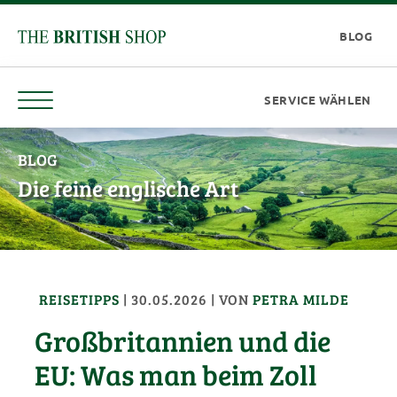
BLOG
Die feine englische Art
REISETIPPS
|
30.05.2026
| VON
PETRA MILDE
Großbritannien und die
EU: Was man beim Zoll