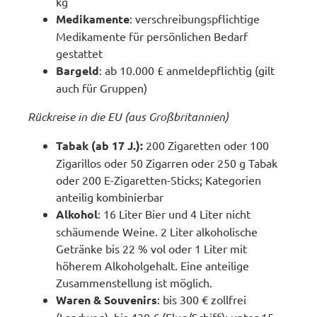
kg
Medikamente
: verschreibungspflichtige
Medikamente für persönlichen Bedarf
gestattet
Bargeld
: ab 10.000 £ anmeldepflichtig (gilt
auch für Gruppen)
Rückreise in die EU (aus Großbritannien)
Tabak (ab 17 J.):
200 Zigaretten oder 100
Zigarillos oder 50 Zigarren oder 250 g Tabak
oder 200 E-Zigaretten-Sticks; Kategorien
anteilig kombinierbar
Alkohol
: 16 Liter Bier und 4 Liter nicht
schäumende Weine. 2 Liter alkoholische
Getränke bis 22 % vol oder 1 Liter mit
höherem Alkoholgehalt. Eine anteilige
Zusammenstellung ist möglich.
Waren & Souvenirs
: bis 300 € zollfrei
(Landweg), bis 430 € (Flug/Schiff); unter 15