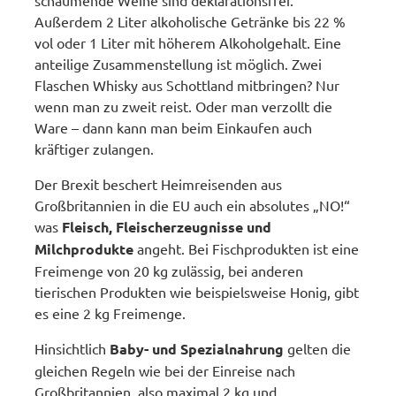
Außerdem 2 Liter alkoholische Getränke bis 22 %
vol oder 1 Liter mit höherem Alkoholgehalt. Eine
anteilige Zusammenstellung ist möglich. Zwei
Flaschen Whisky aus Schottland mitbringen? Nur
wenn man zu zweit reist. Oder man verzollt die
Ware – dann kann man beim Einkaufen auch
kräftiger zulangen.
Der Brexit beschert Heimreisenden aus
Großbritannien in die EU auch ein absolutes „NO!“
was
Fleisch, Fleischerzeugnisse und
Milchprodukte
angeht. Bei Fischprodukten ist eine
Freimenge von 20 kg zulässig, bei anderen
tierischen Produkten wie beispielsweise Honig, gibt
es eine 2 kg Freimenge.
Hinsichtlich
Baby- und Spezialnahrung
gelten die
gleichen Regeln wie bei der Einreise nach
Großbritannien, also maximal 2 kg und