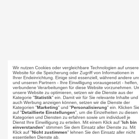
Wir nutzen Cookies oder vergleichbare Technologien auf unsere
Website für die Speicherung oder Zugriff von Informationen in
Ihrer Endeinrichtung. Einige sind essenziell, während andere un
und unseren Partnern - Ihre Einwilligung vorausgesetzt - helfen,
verbundene Verarbeitungen für diese Website vorzunehmen. U
unsere Website zu optimieren, setzen wir die Dienste aus der
Kategorie "
Statistik
" ein. Damit wir für Sie relevante Inhalte und
auch Werbung anzeigen können, setzen wir die Dienste der
Kategorien "
Marketing
" und "
Personalisierung
" ein. Klicken Si
auf "
Detaillierte Einstellungen
", um die Einzelheiten zu diesen
Kategorien und Diensten zu erfahren sowie um individuell je
Dienst Ihre Einwilligung zu erteilen. Mit einem Klick auf "
Ich bin
einverstanden
" stimmen Sie dem Einsatz aller Dienste zu. Mit
Klick auf "
Nicht zustimmen
" lehnen Sie den Einsatz aller nicht
essentiellen Dienste ab.