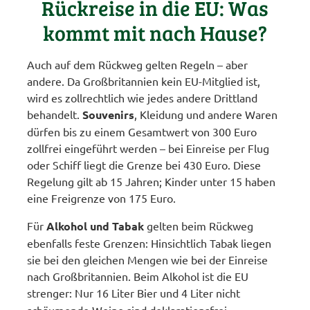
Rückreise in die EU: Was
kommt mit nach Hause?
Auch auf dem Rückweg gelten Regeln – aber
andere. Da Großbritannien kein EU-Mitglied ist,
wird es zollrechtlich wie jedes andere Drittland
behandelt.
Souvenirs
, Kleidung und andere Waren
dürfen bis zu einem Gesamtwert von 300 Euro
zollfrei eingeführt werden – bei Einreise per Flug
oder Schiff liegt die Grenze bei 430 Euro. Diese
Regelung gilt ab 15 Jahren; Kinder unter 15 haben
eine Freigrenze von 175 Euro.
Für
Alkohol und Tabak
gelten beim Rückweg
ebenfalls feste Grenzen: Hinsichtlich Tabak liegen
sie bei den gleichen Mengen wie bei der Einreise
nach Großbritannien. Beim Alkohol ist die EU
strenger: Nur 16 Liter Bier
und
4 Liter nicht
schäumende Weine sind deklarationsfrei.