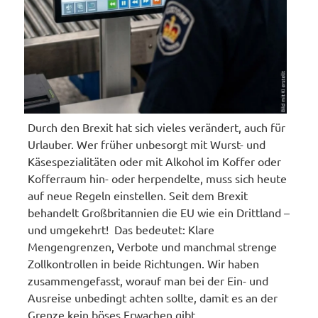
Durch den Brexit hat sich vieles verändert, auch für
Urlauber. Wer früher unbesorgt mit Wurst- und
Käsespezialitäten oder mit Alkohol im Koffer oder
Kofferraum hin- oder herpendelte, muss sich heute
auf neue Regeln einstellen. Seit dem Brexit
behandelt Großbritannien die EU wie ein Drittland –
und umgekehrt! Das bedeutet: Klare
Mengengrenzen, Verbote und manchmal strenge
Zollkontrollen in beide Richtungen. Wir haben
zusammengefasst, worauf man bei der Ein- und
Ausreise unbedingt achten sollte, damit es an der
Grenze kein böses Erwachen gibt.