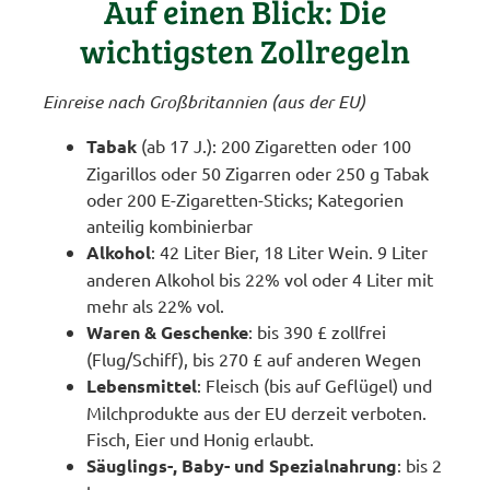
Auf einen Blick: Die
wichtigsten Zollregeln
Einreise nach Großbritannien (aus der EU)
Tabak
(ab 17 J.): 200 Zigaretten oder 100
Zigarillos oder 50 Zigarren oder 250 g Tabak
oder 200 E-Zigaretten-Sticks; Kategorien
anteilig kombinierbar
Alkohol
: 42 Liter Bier, 18 Liter Wein. 9 Liter
anderen Alkohol bis 22% vol oder 4 Liter mit
mehr als 22% vol.
Waren & Geschenke
: bis 390 £ zollfrei
(Flug/Schiff), bis 270 £ auf anderen Wegen
Lebensmittel
: Fleisch (bis auf Geflügel) und
Milchprodukte aus der EU derzeit verboten.
Fisch, Eier und Honig erlaubt.
Säuglings-, Baby- und Spezialnahrung
: bis 2