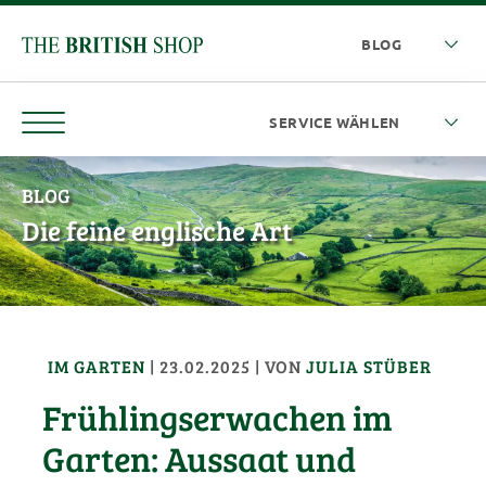
BLOG
Die feine englische Art
IM GARTEN
|
23.02.2025
| VON
JULIA STÜBER
Frühlingserwachen im
Garten: Aussaat und