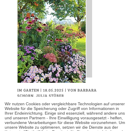
IM GARTEN
| 18.05.2025
|
VON BARBARA
SCHORN, JULIA STÜBER
Der Chelsea Chop: Ein
Wir nutzen Cookies oder vergleichbare Technologien auf unserer
Website für die Speicherung oder Zugriff von Informationen in
Frühlingsschnitt für
Ihrer Endeinrichtung. Einige sind essenziell, während andere uns
und unseren Partnern - Ihre Einwilligung vorausgesetzt - helfen,
üppige Blütenpracht
verbundene Verarbeitungen für diese Website vorzunehmen. Um
unsere Website zu optimieren, setzen wir die Dienste aus der