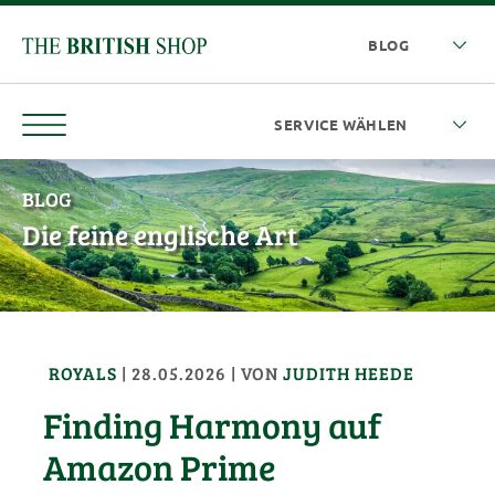
BLOG
Die feine englische Art
ROYALS
|
28.05.2026
| VON
JUDITH HEEDE
Finding Harmony auf
Amazon Prime