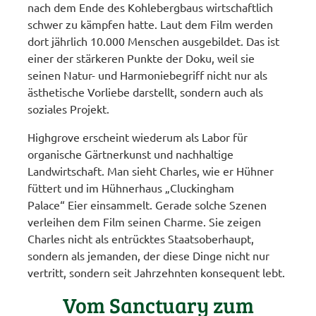
nach dem Ende des Kohlebergbaus wirtschaftlich
schwer zu kämpfen hatte. Laut dem Film werden
dort jährlich 10.000 Menschen ausgebildet. Das ist
einer der stärkeren Punkte der Doku, weil sie
seinen Natur- und Harmoniebegriff nicht nur als
ästhetische Vorliebe darstellt, sondern auch als
soziales Projekt.
Highgrove erscheint wiederum als Labor für
organische Gärtnerkunst und nachhaltige
Landwirtschaft. Man sieht Charles, wie er Hühner
füttert und im Hühnerhaus „Cluckingham
Palace“ Eier einsammelt. Gerade solche Szenen
verleihen dem Film seinen Charme. Sie zeigen
Charles nicht als entrücktes Staatsoberhaupt,
sondern als jemanden, der diese Dinge nicht nur
vertritt, sondern seit Jahrzehnten konsequent lebt.
Vom Sanctuary zum