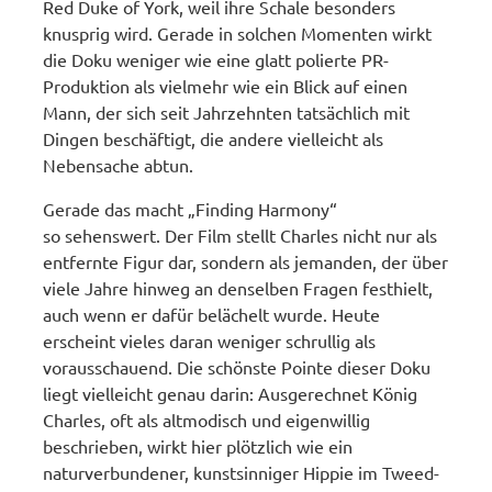
Red Duke of York, weil ihre Schale besonders
knusprig wird. Gerade in solchen Momenten wirkt
die Doku weniger wie eine glatt polierte PR-
Produktion als vielmehr wie ein Blick auf einen
Mann, der sich seit Jahrzehnten tatsächlich mit
Dingen beschäftigt, die andere vielleicht als
Nebensache abtun.
Gerade das macht „Finding Harmony“
so sehenswert. Der Film stellt Charles nicht nur als
entfernte Figur dar, sondern als jemanden, der über
viele Jahre hinweg an denselben Fragen festhielt,
auch wenn er dafür belächelt wurde. Heute
erscheint vieles daran weniger schrullig als
vorausschauend. Die schönste Pointe dieser Doku
liegt vielleicht genau darin: Ausgerechnet König
Charles, oft als altmodisch und eigenwillig
beschrieben, wirkt hier plötzlich wie ein
naturverbundener, kunstsinniger Hippie im Tweed-