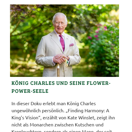
KÖNIG CHARLES UND SEINE FLOWER-
POWER-SEELE
In dieser Doku erlebt man König Charles
ungewöhnlich persönlich. „Finding Harmony: A
King’s Vision“, erzählt von Kate Winslet, zeigt ihn
nicht als Monarchen zwischen Kutschen und
Kronleuchtern, sondern als einen Mann, der seit