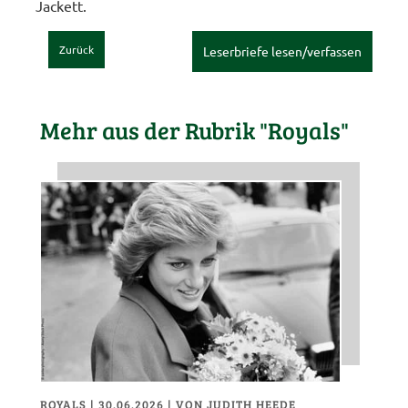
Jackett.
Zurück
Leserbriefe lesen/verfassen
Mehr aus der Rubrik "Royals"
ROYALS
| 30.06.2026
|
VON JUDITH HEEDE