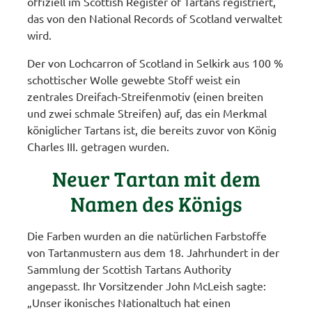
offiziell im Scottish Register of Tartans registriert,
das von den National Records of Scotland verwaltet
wird.
Der von Lochcarron of Scotland in Selkirk aus 100 %
schottischer Wolle gewebte Stoff weist ein
zentrales Dreifach-Streifenmotiv (einen breiten
und zwei schmale Streifen) auf, das ein Merkmal
königlicher Tartans ist, die bereits zuvor von König
Charles III. getragen wurden.
Neuer Tartan mit dem
Namen des Königs
Die Farben wurden an die natürlichen Farbstoffe
von Tartanmustern aus dem 18. Jahrhundert in der
Sammlung der Scottish Tartans Authority
angepasst. Ihr Vorsitzender John McLeish sagte:
„Unser ikonisches Nationaltuch hat einen