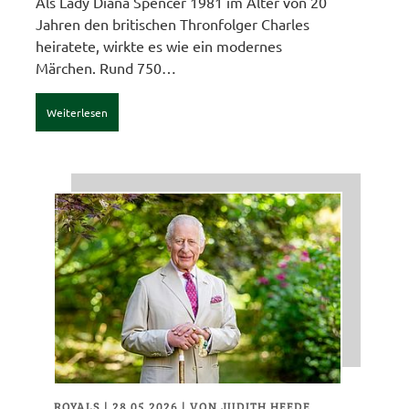
Als Lady Diana Spencer 1981 im Alter von 20
Jahren den britischen Thronfolger Charles
heiratete, wirkte es wie ein modernes
Märchen. Rund 750…
Weiterlesen
ROYALS
| 28.05.2026
|
VON JUDITH HEEDE