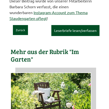
Dieser Beitrag wurde von unserer Mitarbeiterin
Barbara Schorn verfasst, die einen
wunderbaren
Instagram-Account zum Thema
Staudengarten pflegt
!
Zurück
Leserbriefe lesen/verfassen
Mehr aus der Rubrik "Im
Garten"