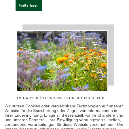
Weiterlesen
IM GARTEN
| 11.06.2026
|
VON JUDITH HEEDE
Chelsea Flower Show –
Wir nutzen Cookies oder vergleichbare Technologien auf unserer
Website für die Speicherung oder Zugriff von Informationen in
Diese Gartentrends prägen
Ihrer Endeinrichtung. Einige sind essenziell, während andere uns
und unseren Partnern - Ihre Einwilligung vorausgesetzt - helfen,
den Sommer 2026
verbundene Verarbeitungen für diese Website vorzunehmen. Um