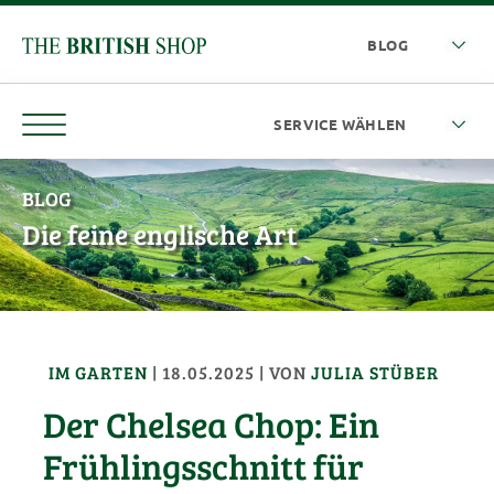
BLOG
Die feine englische Art
IM GARTEN
|
18.05.2025
| VON
JULIA STÜBER
Der Chelsea Chop: Ein
Frühlingsschnitt für