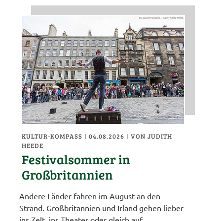
KULTUR-KOMPASS
| 04.08.2026
|
VON JUDITH
HEEDE
Festivalsommer in
Großbritannien
Andere Länder fahren im August an den
Strand. Großbritannien und Irland gehen lieber
ins Zelt, ins Theater oder gleich auf