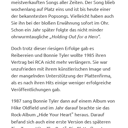
meistverkauften Songs aller Zeiten. Der Song blieb
wochenlang auf Platz eins und ist bis heute einer
der bekanntesten Popsongs. Vielleicht haben auch
Sie ihn bei der bloßen Erwähnung sofort im Ohr.
Schon ein Jahr später folgte das nicht minder
ohrwurmtaugliche
„Holding Out for a Hero“
.
Doch trotz dieser riesigen Erfolge gab es
Reibereien und Bonnie Tyler wollte 1985 ihren
Vertrag bei RCA nicht mehr verlängern. Sie war
unzufrieden mit ihrem künstlerischen Image und
der mangelnden Unterstützung der Plattenfirma,
als es nach ihren Hits einige weniger erfolgreiche
Veröffentlichungen gab.
1987 sang Bonnie Tyler dann auf einem Album von
Mike Oldfield und im Jahr darauf brachte sie das
Rock-Album
„
Hide Your Heart" heraus. Darauf
befand sich auch eine erste Version des späteren