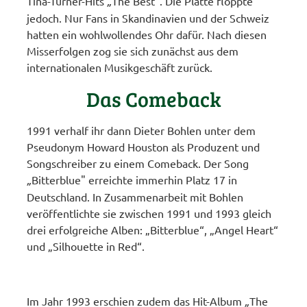
Tina-Turner-Hits
„
The Best". Die Platte floppte
jedoch. Nur Fans in Skandinavien und der Schweiz
hatten ein wohlwollendes Ohr dafür. Nach diesen
Misserfolgen zog sie sich zunächst aus dem
internationalen Musikgeschäft zurück.
Das Comeback
1991 verhalf ihr dann Dieter Bohlen unter dem
Pseudonym Howard Houston als Produzent und
Songschreiber zu einem Comeback. Der Song
„
Bitterblue" erreichte immerhin Platz 17 in
Deutschland. In Zusammenarbeit mit Bohlen
veröffentlichte sie zwischen 1991 und 1993 gleich
drei erfolgreiche Alben: „Bitterblue“, „Angel Heart“
und „Silhouette in Red“.
Im Jahr 1993 erschien zudem das Hit-Album
„
The