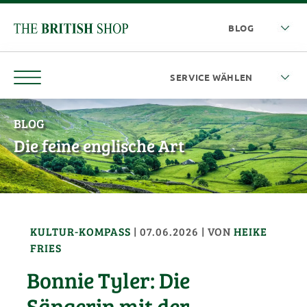
BLOG
Die feine englische Art
KULTUR-KOMPASS
|
07.06.2026
| VON
HEIKE
FRIES
Bonnie Tyler: Die
Sängerin mit der