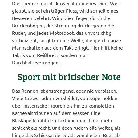
Die Themse macht derweil ihr eigenes Ding. Wer
glaubt, sie sei ein träger Fluss, wird schnell eines
Besseren belehrt. Windböen fegen durch die
Brückenbögen, die Strömung drückt gegen die
Ruder, und jedes Motorboot, das unvorsichtig
vorbeizieht, sorgt für eine Welle, die gleich ganze
Mannschaften aus dem Takt bringt. Hier hilft keine
Taktik vom Reißbrett, sondern nur
Durchhaltevermögen.
Sport mit britischer Note
Das Rennen ist anstrengend, aber nie verbissen.
Viele Crews rudern verkleidet, von Superhelden
über historische Figuren bis hin zu kompletten
Karnevalstribünen auf dem Wasser. Eine
Blaskapelle gibt den Takt vor, manchmal mehr
schlecht als recht, und doch rudern alle weiter, als
hinge das Schicksal der Stadt von diesem Beat ab.