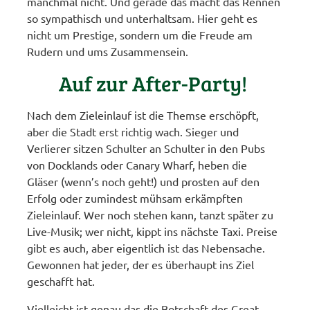
manchmal nicht. Und gerade das macht das Rennen
so sympathisch und unterhaltsam. Hier geht es
nicht um Prestige, sondern um die Freude am
Rudern und ums Zusammensein.
Auf zur After-Party!
Nach dem Zieleinlauf ist die Themse erschöpft,
aber die Stadt erst richtig wach. Sieger und
Verlierer sitzen Schulter an Schulter in den Pubs
von Docklands oder Canary Wharf, heben die
Gläser (wenn’s noch geht!) und prosten auf den
Erfolg oder zumindest mühsam erkämpften
Zieleinlauf. Wer noch stehen kann, tanzt später zu
Live-Musik; wer nicht, kippt ins nächste Taxi. Preise
gibt es auch, aber eigentlich ist das Nebensache.
Gewonnen hat jeder, der es überhaupt ins Ziel
geschafft hat.
Vielleicht ist genau das die Botschaft des Great