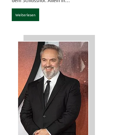
dem Schlosshof. Allein in…
Weiterlesen