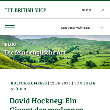
BLOG
Die feine englische Art
KULTUR-KOMPASS
|
12.06.2026
| VON
JULIA
STÜBER
David Hockney: Ein
Gigant der modernen