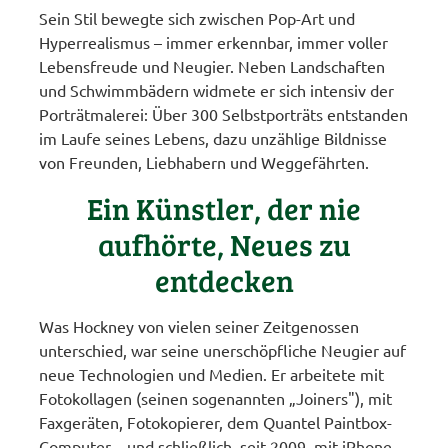
Sein Stil bewegte sich zwischen Pop-Art und
Hyperrealismus – immer erkennbar, immer voller
Lebensfreude und Neugier. Neben Landschaften
und Schwimmbädern widmete er sich intensiv der
Porträtmalerei: Über 300 Selbstporträts entstanden
im Laufe seines Lebens, dazu unzählige Bildnisse
von Freunden, Liebhabern und Weggefährten.
Ein Künstler, der nie
aufhörte, Neues zu
entdecken
Was Hockney von vielen seiner Zeitgenossen
unterschied, war seine unerschöpfliche Neugier auf
neue Technologien und Medien. Er arbeitete mit
Fotokollagen (seinen sogenannten „Joiners"), mit
Faxgeräten, Fotokopierer, dem Quantel Paintbox-
Computer – und schließlich, seit 2009, mit iPhone