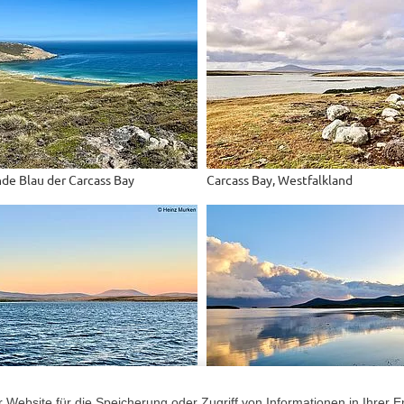
nde Blau der Carcass Bay
Carcass Bay, Westfalkland
Website für die Speicherung oder Zugriff von Informationen in Ihrer E