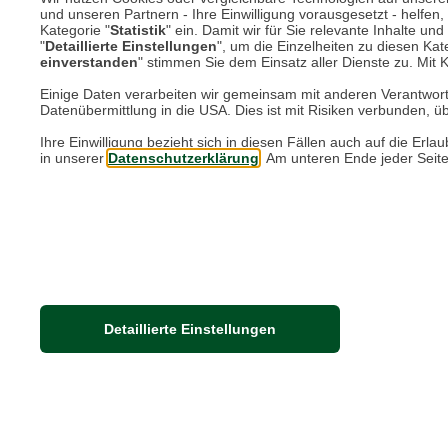
Abendstimm
und unseren Partnern - Ihre Einwilligung vorausgesetzt - helfe
Kategorie "
Statistik
" ein. Damit wir für Sie relevante Inhalte u
"
Detaillierte Einstellungen
", um die Einzelheiten zu diesen Kate
einverstanden
" stimmen Sie dem Einsatz aller Dienste zu. Mit Kl
Einige Daten verarbeiten wir gemeinsam mit anderen Verantwort
Datenübermittlung in die USA. Dies ist mit Risiken verbunden, üb
Ihre Einwilligung bezieht sich in diesen Fällen auch auf die E
in unserer
Datenschutzerklärung
. Am unteren Ende jeder Seit
Abendstimm
Detaillierte Einstellungen
Datenschutz
Impressum
Kontakt