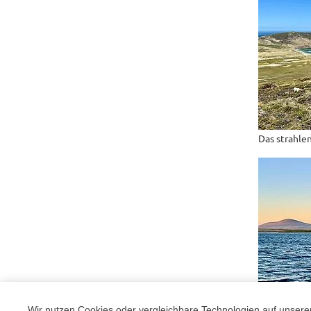
Das strahle
Wir nutzen Cookies oder vergleichbare Technologien auf unserer 