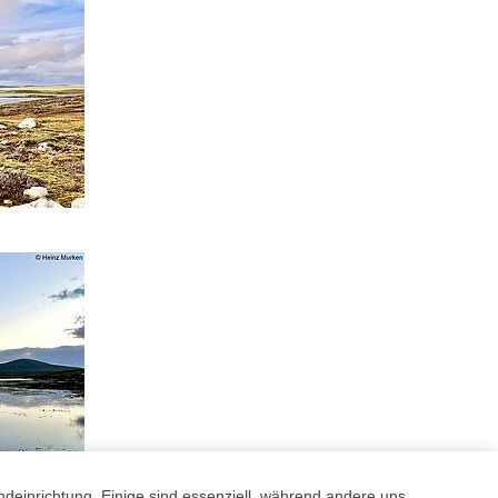
ndeinrichtung. Einige sind essenziell, während andere uns