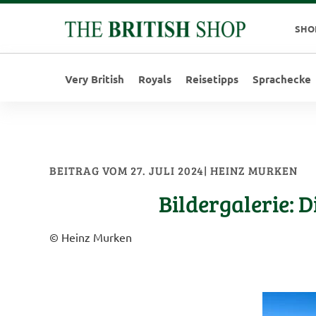
SHO
Very British
Royals
Reisetipps
Sprachecke
BEITRAG VOM 27. JULI 2024| HEINZ MURKEN
Bildergalerie: 
© Heinz Murken