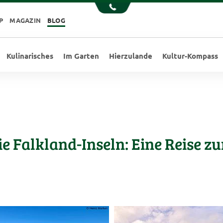
P
MAGAZIN
BLOG
Kulinarisches
Im Garten
Hierzulande
Kultur-Kompass
Die Falkland-Inseln: Eine Reise z